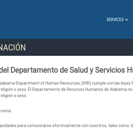
SERVICES
INACIÓN
 del Departamento de Salud y Servicios
bama Department of Human Resources, DHR) cumple con las leyes feder
d, religión o sexo. El Departamento de Recursos Humanos de Alabama no 
religión o sexo.
ciona:
acidades para comunicarse efectivamente con nosotros, tales como: bra