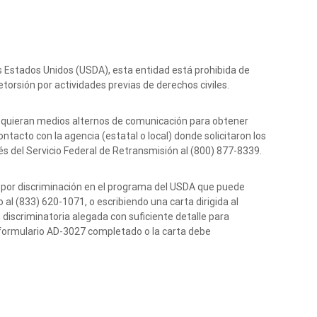
los Estados Unidos (USDA), esta entidad está prohibida de
retorsión por actividades previas de derechos civiles.
requieran medios alternos de comunicación para obtener
ntacto con la agencia (estatal o local) donde solicitaron los
s del Servicio Federal de Retransmisión al (800) 877-8339.
a por discriminación en el programa del USDA que puede
o al (833) 620-1071, o escribiendo una carta dirigida al
 discriminatoria alegada con suficiente detalle para
l formulario AD-3027 completado o la carta debe