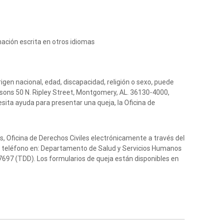
mación escrita en otros idiomas
igen nacional, edad, discapacidad, religión o sexo, puede
sons 50 N. Ripley Street, Montgomery, AL. 36130-4000,
esita ayuda para presentar una queja, la Oficina de
 Oficina de Derechos Civiles electrónicamente a través del
 o teléfono en: Departamento de Salud y Servicios Humanos
697 (TDD). Los formularios de queja están disponibles en